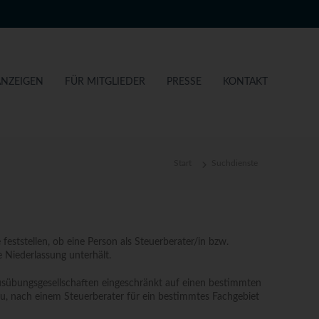
ANZEIGEN
FÜR MITGLIEDER
PRESSE
KONTAKT
Start
Suchdienste
eststellen, ob eine Person als Steuerberater/in bzw.
e Niederlassung unterhält.
sausübungsgesellschaften eingeschränkt auf einen bestimmten
zu, nach einem Steuerberater für ein bestimmtes Fachgebiet