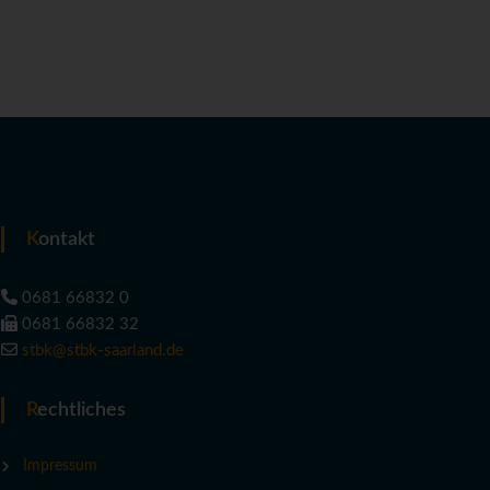
Kontakt
0681 66832 0
0681 66832 32
stbk@stbk-saarland.de
Rechtliches
Impressum