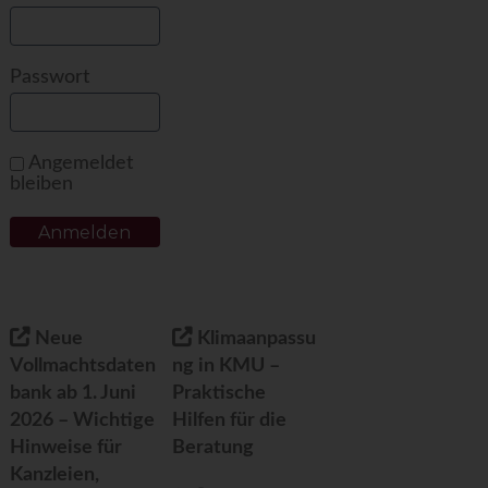
Passwort
Angemeldet
bleiben
Neue
Klimaanpassu
Vollmachtsdaten
ng in KMU –
bank ab 1. Juni
Praktische
2026 – Wichtige
Hilfen für die
Hinweise für
Beratung
Kanzleien,