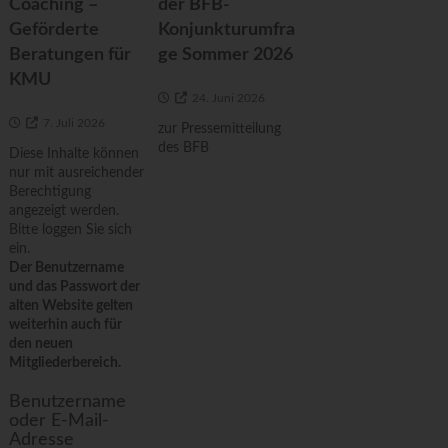
Coaching –
der BFB-
Geförderte
Konjunkturumfra
Beratungen für
ge Sommer 2026
KMU
24. Juni 2026
7. Juli 2026
zur Pressemitteilung
des BFB
Diese Inhalte können
nur mit ausreichender
Berechtigung
angezeigt werden.
Bitte loggen Sie sich
ein.
Der Benutzername
und das Passwort der
alten Website gelten
weiterhin auch für
den neuen
Mitgliederbereich.
Benutzername
oder E-Mail-
Adresse