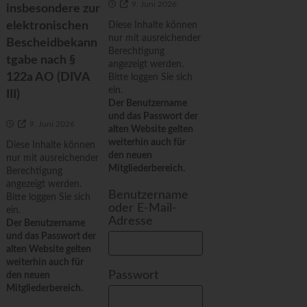
9. Juni 2026
insbesondere zur
elektronischen
Diese Inhalte können
nur mit ausreichender
Bescheidbekann
Berechtigung
tgabe nach §
angezeigt werden.
122a AO (DIVA
Bitte loggen Sie sich
ein.
III)
Der Benutzername
und das Passwort der
9. Juni 2026
alten Website gelten
weiterhin auch für
Diese Inhalte können
den neuen
nur mit ausreichender
Mitgliederbereich.
Berechtigung
angezeigt werden.
Benutzername
Bitte loggen Sie sich
oder E-Mail-
ein.
Adresse
Der Benutzername
und das Passwort der
alten Website gelten
weiterhin auch für
Passwort
den neuen
Mitgliederbereich.