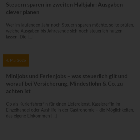
Steuern sparen im zweiten Halbjahr: Ausgaben
clever planen
Wer im laufenden Jahr noch Steuern sparen möchte, sollte prüfen,
welche Ausgaben bis Jahresende sich noch steuerlich nutzen
lassen. Die […]
4. Mai 2026
Minijobs und Ferienjobs – was steuerlich gilt und
worauf bei Versicherung, Mindestlohn & Co. zu
achten ist
Ob als Kurierfahrer*in für einen Lieferdienst, Kassierer*in im
Einzelhandel oder Aushilfe in der Gastronomie – die Möglichkeiten,
das eigene Einkommen […]