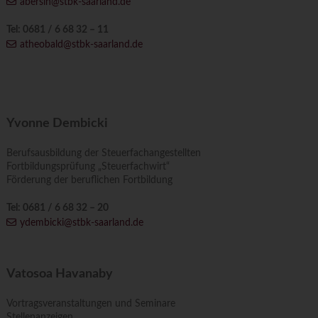
abersin@stbk-saarland.de
Tel: 0681 / 6 68 32 – 11
atheobald@stbk-saarland.de
Yvonne Dembicki
Berufsausbildung der Steuerfachangestellten
Fortbildungsprüfung „Steuerfachwirt“
Förderung der beruflichen Fortbildung
Tel: 0681 / 6 68 32 – 20
ydembicki@stbk-saarland.de
Vatosoa Havanaby
Vortragsveranstaltungen und Seminare
Stellenanzeigen