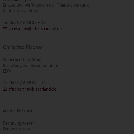
Erlasse und Verfügungen der Finanzverwaltung
Materialverwaltung
Tel: 0681 / 6 68 32 – 18
vhavanaby@stbk-saarland.de
Christina Fischer
Steuerberaterprüfung
Bestellung von Steuerberatern
EDV
Tel: 0681 / 6 68 32 – 13
cfischer@stbk-saarland.de
Anke Bersin
Rechnungswesen
Personalwesen