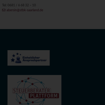
Tel: 0681 / 6 68 32 – 10
abersin@stbk-saarland.de