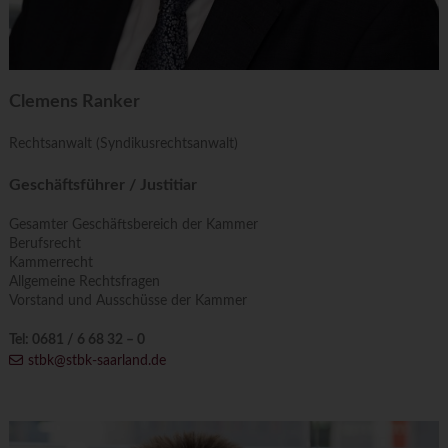
Clemens Ranker
Rechtsanwalt (Syndikusrechtsanwalt)
Geschäftsführer / Justitiar
Gesamter Geschäftsbereich der Kammer
Berufsrecht
Kammerrecht
Allgemeine Rechtsfragen
Vorstand und Ausschüsse der Kammer
Tel: 0681 / 6 68 32 – 0
stbk@stbk-saarland.de