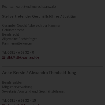
Rechtsanwalt (Syndikusrechtsanwalt)
Stellvertretender Geschäftsführer / Justitiar
Gesamter Geschäftsbereich der Kammer
Gebührenrecht
Berufsrecht
Allgemeine Rechtsfragen
Kammermitteilungen
Tel: 0681 / 6 68 32 – 0
stbk@stbk-saarland.de
Anke Bersin / Alexandra Theobald-Jung
Berufsregister
Mitgliederverwaltung
Sekretariat Vorstand und Geschäftsführung
Tel: 0681 / 6 68 32 – 10