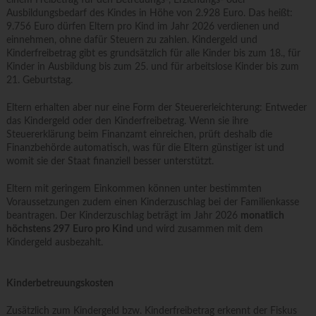
einem Freibetrag für den Betreuungs-, Erziehungs- oder
Ausbildungsbedarf des Kindes in Höhe von 2.928 Euro. Das heißt:
9.756 Euro dürfen Eltern pro Kind im Jahr 2026 verdienen und
einnehmen, ohne dafür Steuern zu zahlen. Kindergeld und
Kinderfreibetrag gibt es grundsätzlich für alle Kinder bis zum 18., für
Kinder in Ausbildung bis zum 25. und für arbeitslose Kinder bis zum
21. Geburtstag.
Eltern erhalten aber nur eine Form der Steuererleichterung: Entweder
das Kindergeld oder den Kinderfreibetrag. Wenn sie ihre
Steuererklärung beim Finanzamt einreichen, prüft deshalb die
Finanzbehörde automatisch, was für die Eltern günstiger ist und
womit sie der Staat finanziell besser unterstützt.
Eltern mit geringem Einkommen können unter bestimmten
Voraussetzungen zudem einen Kinderzuschlag bei der Familienkasse
beantragen. Der Kinderzuschlag beträgt im Jahr 2026
monatlich
höchstens 297
Euro pro Kind
und wird zusammen mit dem
Kindergeld ausbezahlt.
Kinderbetreuungskosten
Zusätzlich zum Kindergeld bzw. Kinderfreibetrag erkennt der Fiskus