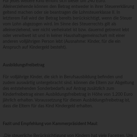
Für jedes weitere Kind erhöht sich dieser um 240 Euro.
Alleinerziehende können den Betrag entweder in ihrer Steuererklärung
geltend machen oder sie beantragen die Lohnsteuerklasse II. In
letzterem Fall wird der Betrag bereits berücksichtigt, wenn die Steuer
vom Lohn abgezogen wird. Im Sinne des Steuerrechts gilt als
alleinerziehend, wer nicht verheiratet ist bzw. dauernd getrennt lebt
oder verwitwet ist und in keiner Haushaltsgemeinschaft mit einer
anderen volljährigen Person lebt (Ausnahme: Kinder, für die ein
Anspruch auf Kindergeld besteht).
Ausbildungsfreibetrag
Für volljährige Kinder, die sich in Berufsausbildung befinden und
zudem auswärtig untergebracht sind, können die Eltern zur Abgeltung
des entstehenden Sonderbedarfs auf Antrag zusätzlich zum
Kinderfreibetrag einen Ausbildungsfreibetrag in Höhe von 1.200 Euro
jährlich erhalten. Voraussetzung für diesen Ausbildungsfreibetrag ist,
dass die Eltern für das Kind Kindergeld erhalten.
Fazit und Empfehlung von Kammerpräsident Maul:
„Die steuerliche Berücksichtigung von Kindern hat viele Facetten. Um