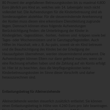
80 Prozent der angefallenen Betreuungskosten bis zu maximal 4.800
Euro jährlich pro Kind an, welches sein 14. Lebensjahr noch nicht
vollendet hat. Die Aufwendungen für die Kinderbetreuung sind als
Sonderausgaben abziehbar. Für die steuermindernde Anerkennung
der Kosten muss diesen eine erkennbare Dienstleistung zugrunde
liegen. Demnach können etwa folgende Aufwendungen
Berücksichtigung finden: die Unterbringung der Kinder in
Kindergärten, -tagesstätten, -horten, -heimen und -krippen sowie bei
Tages- oder Wochenmüttern und in Ganztagspflegestellen. Auch
Hilfen im Haushalt, wie z. B. Au-pairs, soweit sie ein Kind betreuen
und die Beaufsichtigung des Kindes bei der Erledigung der
Hausaufgaben übernehmen, werden steuermindernd anerkannt. Die
Aufwendungen können Eltern nur dann geltend machen, wenn sie
eine Rechnung erhalten haben und die Zahlung auf ein Konto erfolgt
ist. Hier ist zu beachten, dass die Verpflegungskosten keine
Kinderbetreuungskosten im Sinne dieser Vorschrift und daher
herauszurechnen sind.
Entlastungsbetrag für Alleinerziehende
Alleinerziehende werden steuerlich zusätzlich entlastet. Sie können
einen Entlastungsbetrag in Höhe von 4.260 Euro pro Jahr beantragen.