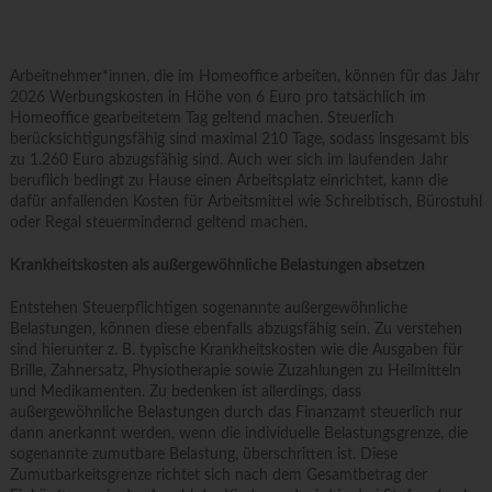
Arbeitnehmer*innen, die im Homeoffice arbeiten, können für das Jahr
2026 Werbungskosten in Höhe von 6 Euro pro tatsächlich im
Homeoffice gearbeitetem Tag geltend machen. Steuerlich
berücksichtigungsfähig sind maximal 210 Tage, sodass insgesamt bis
zu 1.260 Euro abzugsfähig sind. Auch wer sich im laufenden Jahr
beruflich bedingt zu Hause einen Arbeitsplatz einrichtet, kann die
dafür anfallenden Kosten für Arbeitsmittel wie Schreibtisch, Bürostuhl
oder Regal steuermindernd geltend machen.
Krankheitskosten als außergewöhnliche Belastungen absetzen
Entstehen Steuerpflichtigen sogenannte außergewöhnliche
Belastungen, können diese ebenfalls abzugsfähig sein. Zu verstehen
sind hierunter z. B. typische Krankheitskosten wie die Ausgaben für
Brille, Zahnersatz, Physiotherapie sowie Zuzahlungen zu Heilmitteln
und Medikamenten. Zu bedenken ist allerdings, dass
außergewöhnliche Belastungen durch das Finanzamt steuerlich nur
dann anerkannt werden, wenn die individuelle Belastungsgrenze, die
sogenannte zumutbare Belastung, überschritten ist. Diese
Zumutbarkeitsgrenze richtet sich nach dem Gesamtbetrag der