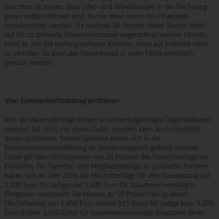
beachten ist zudem, dass Lohn- und Arbeitskosten in der Rechnung
genau aufgeschlüsselt sind, da nur diese durch das Finanzamt
berücksichtigt werden. Da maximal 20 Prozent dieser Kosten direkt
auf die zu zahlende Einkommensteuer angerechnet werden können,
lohnt es sich bei umfangreicheren Arbeiten, diese auf mehrere Jahre
zu verteilen. So kann der Steuerbonus in voller Höhe mehrfach
genutzt werden.
Vom Spendenhöchstbetrag profitieren
Wer als steuerpflichtige Person an steuerbegünstigte Organisationen
spendet, tut nicht nur etwas Gutes, sondern kann auch steuerlich
davon profitieren. Solche Spenden lassen sich in der
Einkommensteuererklärung als Sonderausgaben geltend machen.
Dabei gilt eine Höchstgrenze von 20 Prozent des Gesamtbetrags der
Einkünfte. Für Spenden und Mitgliedsbeiträge an politische Parteien
haben sich im Jahr 2026 die Höchstbeträge für den Steuerabzug auf
3.300 Euro für Ledige und 6.600 Euro für zusammenveranlagte
Ehegatten verdoppelt. Sie können zu 50 Prozent bis zu einem
Höchstbetrag von 1.650 Euro (bisher 825 Euro) für Ledige bzw. 3.300
Euro (bisher 1.650 Euro) für zusammenveranlagte Ehegatten direkt