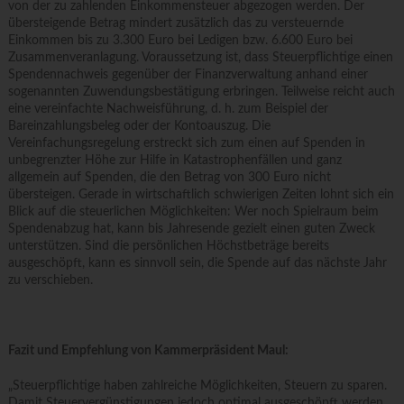
von der zu zahlenden Einkommensteuer abgezogen werden. Der
übersteigende Betrag mindert zusätzlich das zu versteuernde
Einkommen bis zu 3.300 Euro bei Ledigen bzw. 6.600 Euro bei
Zusammenveranlagung. Voraussetzung ist, dass Steuerpflichtige einen
Spendennachweis gegenüber der Finanzverwaltung anhand einer
sogenannten Zuwendungsbestätigung erbringen. Teilweise reicht auch
eine vereinfachte Nachweisführung, d. h. zum Beispiel der
Bareinzahlungsbeleg oder der Kontoauszug. Die
Vereinfachungsregelung erstreckt sich zum einen auf Spenden in
unbegrenzter Höhe zur Hilfe in Katastrophenfällen und ganz
allgemein auf Spenden, die den Betrag von 300 Euro nicht
übersteigen. Gerade in wirtschaftlich schwierigen Zeiten lohnt sich ein
Blick auf die steuerlichen Möglichkeiten: Wer noch Spielraum beim
Spendenabzug hat, kann bis Jahresende gezielt einen guten Zweck
unterstützen. Sind die persönlichen Höchstbeträge bereits
ausgeschöpft, kann es sinnvoll sein, die Spende auf das nächste Jahr
zu verschieben.
Fazit und Empfehlung von Kammerpräsident Maul:
„Steuerpflichtige haben zahlreiche Möglichkeiten, Steuern zu sparen.
Damit Steuervergünstigungen jedoch optimal ausgeschöpft werden